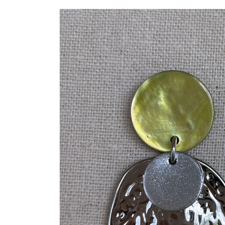
Passer aux
informations
produits