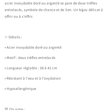
acier inoxydable doré ou argenté se pare de deux trèfles
entrelacés, symbole de chance et de lien. Un bijou délicat à
offrir ou à s’offrir.
✨ Détails :
•
Acier inoxydable
doré ou argenté
•
Motif : deux trèfles entrelacés
•
Longueur réglable : 38 à 42 cm
•
Résistant à l’eau et à l’oxydation
•
Hypoallergénique
💛 On aime :