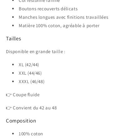
Col festonné raffiné
Boutons recouverts délicats
Manches longues avec finitions travaillées
Matière 100% coton, agréable à porter
Tailles
Disponible en grande taille :
XL (42/44)
XXL (44/46)
XXXL (46/48)
👉 Coupe fluide
👉 Convient du 42 au 48
Composition
100% coton